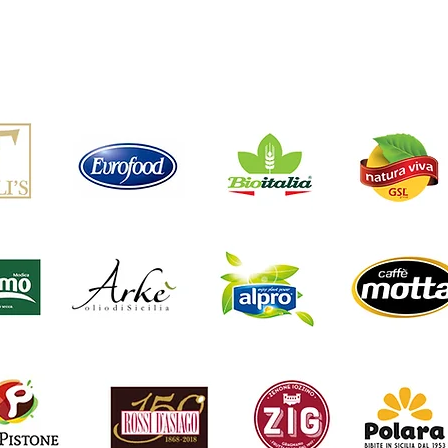
Home
Chi siamo
Servizi
Portf