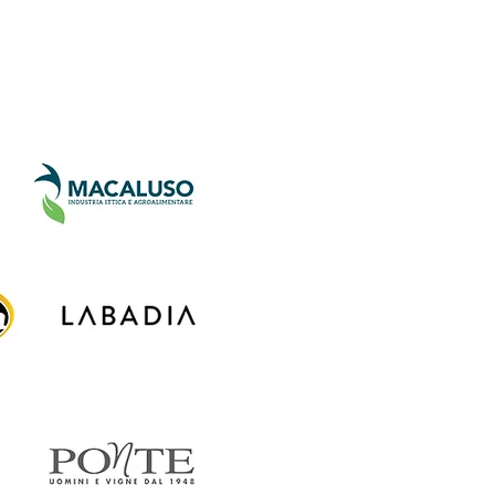
olio Clienti
Contatti