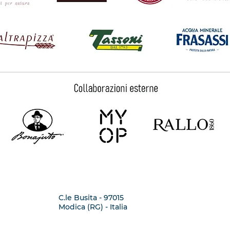
C.le Busita - 97015
Modica (RG) - Italia